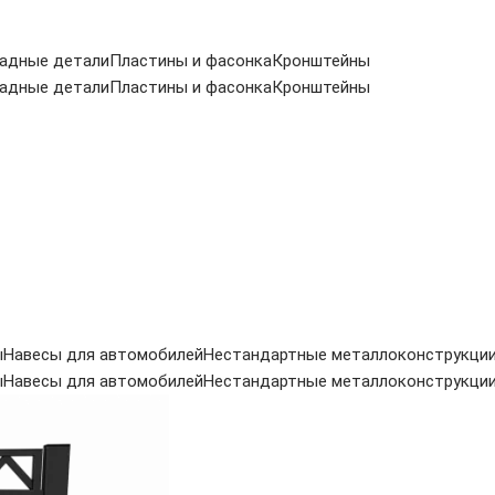
адные детали
Пластины и фасонка
Кронштейны
адные детали
Пластины и фасонка
Кронштейны
ы
Навесы для автомобилей
Нестандартные металлоконструкци
ы
Навесы для автомобилей
Нестандартные металлоконструкци