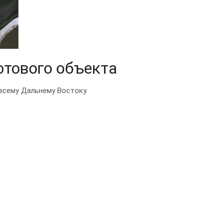
отового объекта
всему Дальнему Востоку.