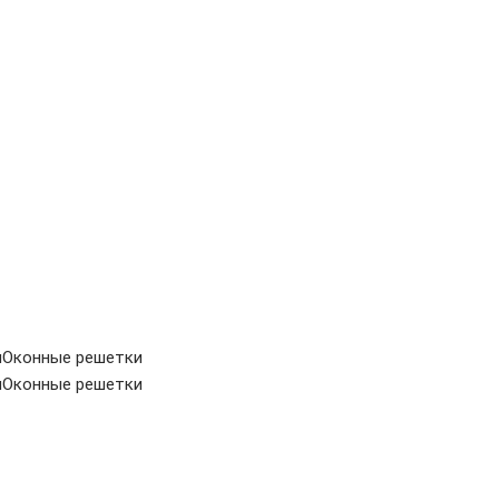
и
Оконные решетки
и
Оконные решетки