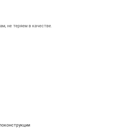
м, не теряем в качестве.
локонструкции