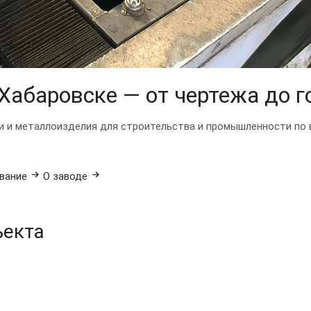
 Хабаровске —
от чертежа до г
и и металлоизделия для строительства и промышленности по 
вание
О заводе
ъекта